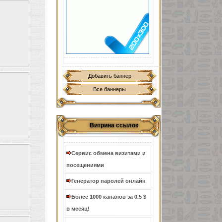
Добавить баннер
Все баннеры
Витрина ссылок
Сервис обмена визитами и
посещениями
Генератор паролей онлайн
Более 1000 каналов за 0.5 $
в месяц!