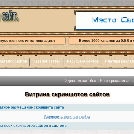
скусственного интеллекта.
Более 1000 каналов за 0.5 $ в 
(487)
Каталог сайтов
Каталог статей
Раскрутка сайтов
Платная рекла
Здесь может быть Ваша рекламная ссылка..
Витрина скриншотов сайтов
атное размещение скриншота сайта
Разместить скриншот сайта
на всех скриншотов сайтов в системе