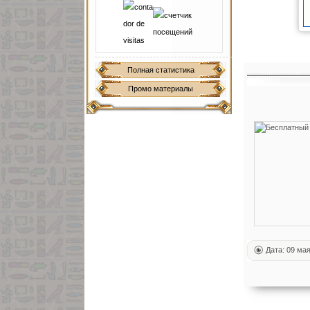
Полная статистика
Промо материалы
Дата: 09 ма