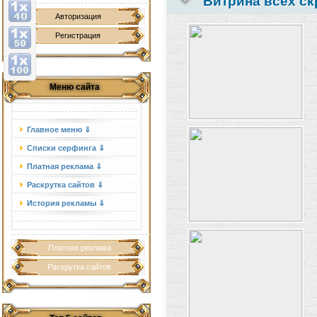
Витрина всех ск
Авторизация
Регистрация
Меню сайта
Главное меню ⇓
Списки серфинга ⇓
Платная реклама ⇓
Раскрутка сайтов ⇓
История рекламы ⇓
Платная реклама
Раскрутка сайтов