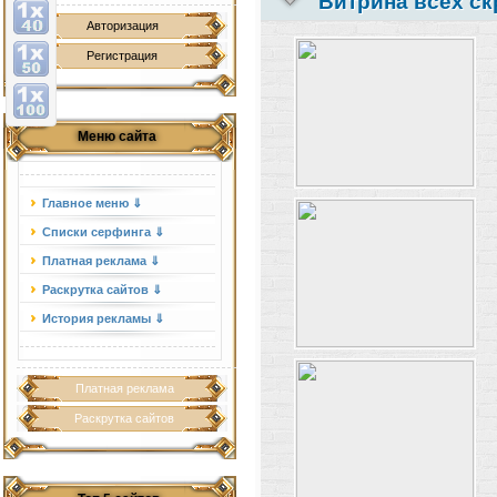
Витрина всех ск
Авторизация
Регистрация
Меню сайта
Главное меню ⇓
Списки серфинга ⇓
Платная реклама ⇓
Раскрутка сайтов ⇓
История рекламы ⇓
Платная реклама
Раскрутка сайтов