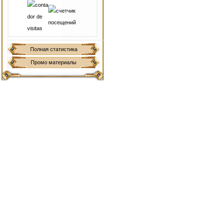
Полная статистика
Промо материалы