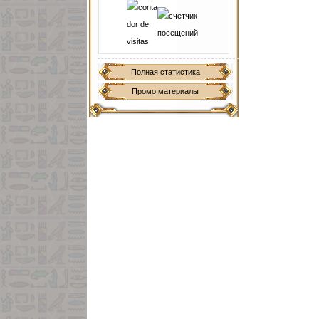
Полная статистика
Промо материалы