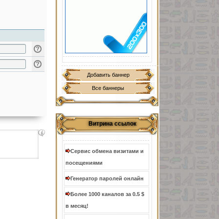
Добавить баннер
Все баннеры
Витрина ссылок
Сервис обмена визитами и
посещениями
Генератор паролей онлайн
Более 1000 каналов за 0.5 $
в месяц!