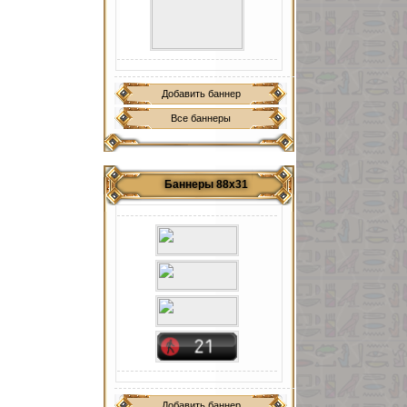
Добавить баннер
Все баннеры
Баннеры 88х31
Добавить баннер