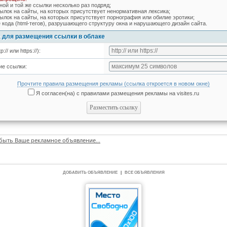
ной и той же ссылки несколько раз подряд;
ылок на сайты, на которых присутствует ненормативная лексика;
ылок на сайты, на которых присутствует порнография или обилие эротики;
 кода (html-тегов), разрушающего структуру окна и нарушающего дизайн сайта.
 для размещения ссылки в облаке
:// или https://):
ие ссылки:
Прочтите правила размещения рекламы (ссылка откроется в новом окне)
Я согласен(на) с правилами размещения рекламы на visites.ru
быть Ваше рекламное объявление...
ДОБАВИТЬ ОБЪЯВЛЕНИЕ
|
ВСЕ ОБЪЯВЛЕНИЯ