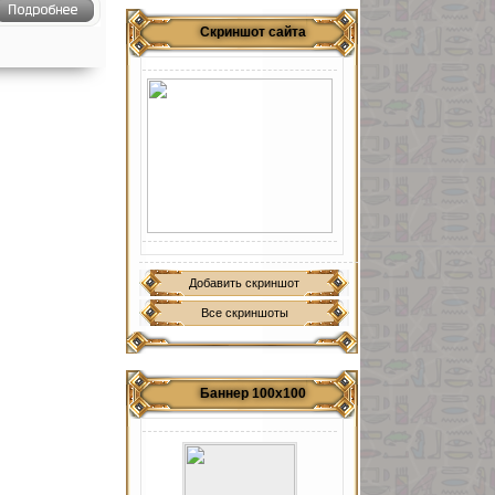
Скриншот сайта
Добавить скриншот
Все скриншоты
Баннер 100х100