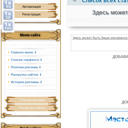
Список всех ста
Авторизация
Здесь может
Регистрация
Меню сайта
Здесь может быть Ваше рекламное 
Главное меню ⇓
ДОБАВИ
Списки серфинга ⇓
Платная реклама ⇓
Раскрутка сайтов ⇓
История рекламы ⇓
Платная реклама
ДО
Раскрутка сайтов