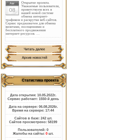
Открытие проекта.
Авг
Уважаемые пользователи,
08
приветствуем всех в
нашей новой системе
обмена интернет-
трафиком и раскрутки веб-сайтов.
Сервис предназначен для обмена
визитами, посещениями и
бесплатного продвижения
интернет-ресурсов. …
Читать далее
Архив новостей
Статистика проекта
Дата открытия: 10.05.2022г.
Сервис работает: 1550-й день
Дата на сервере: 06.08.2026г.
Время на сервере: 17:44
Сайтов в базе: 242 шт.
Сайтов просмотрено: 58199
Пользователей: 0
Жалобы на сайты:
0
шт.