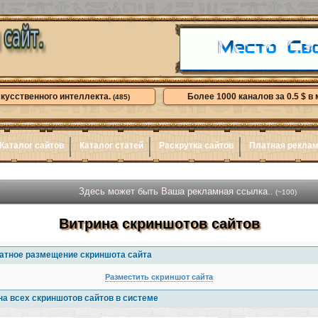
скусственного интеллекта.
Более 1000 каналов за 0.5 $ в 
(485)
Каталог сайтов
Каталог статей
Раскрутка сайтов
Платная рекла
Здесь может быть Ваша рекламная ссылка..
(~100)
Витрина скриншотов сайтов
атное размещение скриншота сайта
Разместить скриншот сайта
на всех скриншотов сайтов в системе