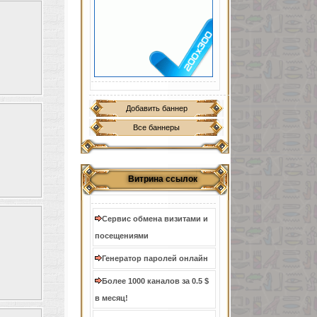
Добавить баннер
Все баннеры
Витрина ссылок
Сервис обмена визитами и
посещениями
Генератор паролей онлайн
Более 1000 каналов за 0.5 $
в месяц!