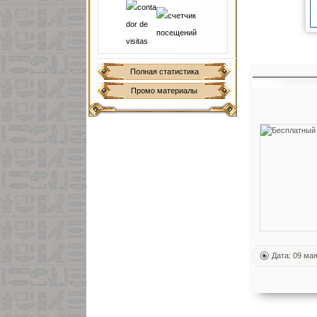
Полная статистика
Промо материалы
Дата: 09 ма