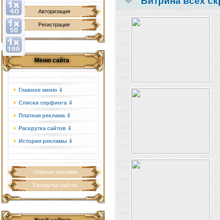
Витрина всех ск
Авторизация
Регистрация
Меню сайта
Главное меню ⇓
Списки серфинга ⇓
Платная реклама ⇓
Раскрутка сайтов ⇓
История рекламы ⇓
Платная реклама
Раскрутка сайтов