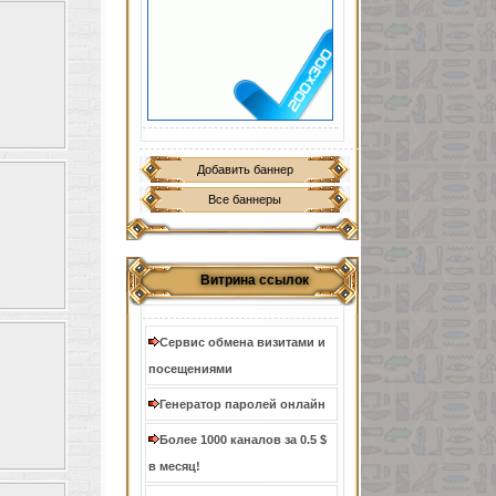
Добавить баннер
Все баннеры
Витрина ссылок
Сервис обмена визитами и
посещениями
Генератор паролей онлайн
Более 1000 каналов за 0.5 $
в месяц!