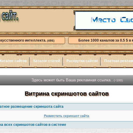
скусственного интеллекта.
Более 1000 каналов за 0.5 $ в 
(486)
Каталог сайтов
Каталог статей
Раскрутка сайтов
Платная рекла
Здесь может быть Ваша рекламная ссылка..
(~100)
Витрина скриншотов сайтов
атное размещение скриншота сайта
Разместить скриншот сайта
на всех скриншотов сайтов в системе