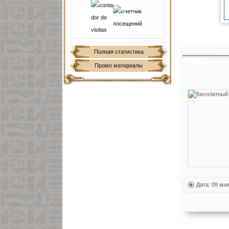
Полная статистика
Промо материалы
Дата: 09 ма