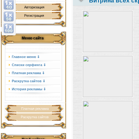
Витрина всех ск
Авторизация
Регистрация
Меню сайта
Главное меню ⇓
Списки серфинга ⇓
Платная реклама ⇓
Раскрутка сайтов ⇓
История рекламы ⇓
Платная реклама
Раскрутка сайтов