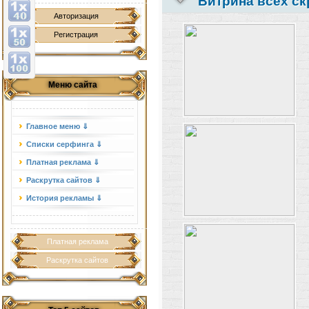
Витрина всех ск
Авторизация
Регистрация
Меню сайта
Главное меню ⇓
Списки серфинга ⇓
Платная реклама ⇓
Раскрутка сайтов ⇓
История рекламы ⇓
Платная реклама
Раскрутка сайтов