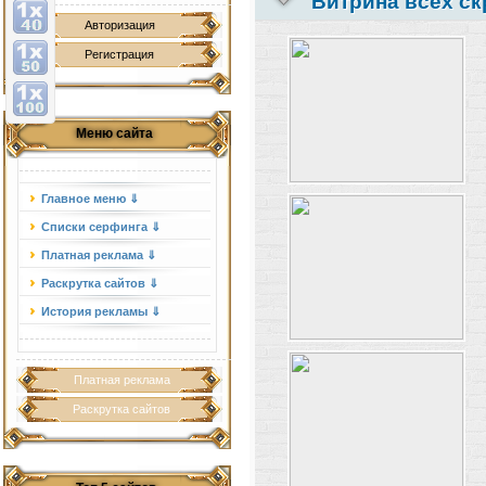
Витрина всех ск
Авторизация
Регистрация
Меню сайта
Главное меню ⇓
Списки серфинга ⇓
Платная реклама ⇓
Раскрутка сайтов ⇓
История рекламы ⇓
Платная реклама
Раскрутка сайтов