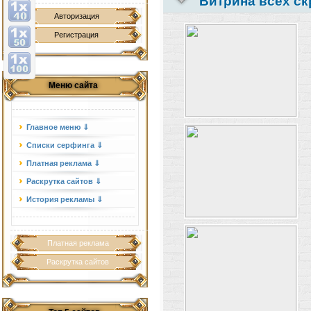
Витрина всех ск
Авторизация
Регистрация
Меню сайта
Главное меню ⇓
Списки серфинга ⇓
Платная реклама ⇓
Раскрутка сайтов ⇓
История рекламы ⇓
Платная реклама
Раскрутка сайтов