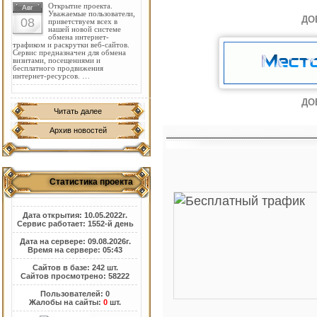
Открытие проекта.
Авг
Уважаемые пользователи,
ДО
08
приветствуем всех в
нашей новой системе
обмена интернет-
трафиком и раскрутки веб-сайтов.
Сервис предназначен для обмена
визитами, посещениями и
бесплатного продвижения
интернет-ресурсов. …
ДО
Читать далее
Архив новостей
Статистика проекта
Дата открытия: 10.05.2022г.
Сервис работает: 1552-й день
Дата на сервере: 09.08.2026г.
Время на сервере: 05:43
Сайтов в базе: 242 шт.
Сайтов просмотрено: 58222
Пользователей: 0
Жалобы на сайты:
0
шт.