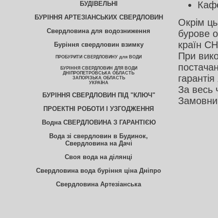
Кафе
БУДІВЕЛЬНІ
БУРІННЯ АРТЕЗІАНСЬКИХ СВЕРДЛОВИН
Окрім ць
Свердловина для водозниження
бурове о
країн СН
Буріння свердловин взимку
При вико
ПРОБУРИТИ СВЕРДЛОВИНУ для ВОДИ
постачан
БУРІННЯ СВЕРДЛОВИН ДЛЯ ВОДИ
ДНІПРОПЕТРОВСЬКА ОБЛАСТЬ
гарантія 
ЗАПОРІЗЬКА ОБЛАСТЬ
УКРАЇНА
За весь 
БУРІННЯ СВЕРДЛОВИН ПІД "КЛЮЧ"
Замовник
ПРОЕКТНІ РОБОТИ І УЗГОДЖЕННЯ
Водна СВЕРДЛОВИНА З ГАРАНТІЄЮ
Вода зі свердловин в Будинок,
Свердловина на Дачі
Своя вода на ділянці
Свердловина вода буріння ціна Дніпро
Свердловина Артезіанська