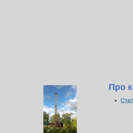
Про к
Стат