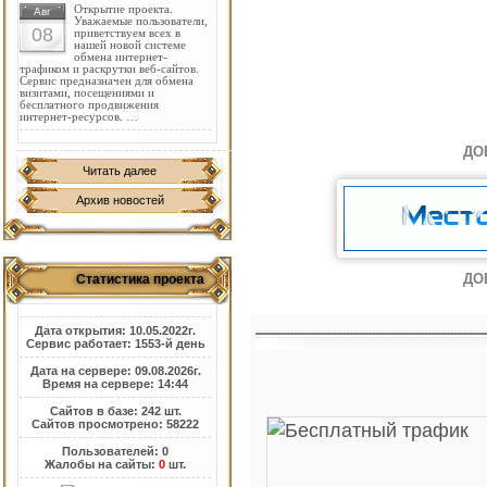
Открытие проекта.
Авг
Уважаемые пользователи,
08
приветствуем всех в
нашей новой системе
обмена интернет-
трафиком и раскрутки веб-сайтов.
Сервис предназначен для обмена
визитами, посещениями и
бесплатного продвижения
интернет-ресурсов. …
ДО
Читать далее
Архив новостей
ДО
Статистика проекта
Дата открытия: 10.05.2022г.
Сервис работает: 1553-й день
Дата на сервере: 09.08.2026г.
Время на сервере: 14:44
Сайтов в базе: 242 шт.
Сайтов просмотрено: 58222
Пользователей: 0
Жалобы на сайты:
0
шт.