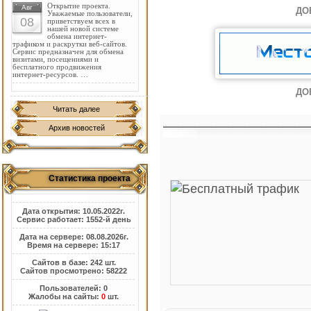
Открытие проекта.
Авг
ДО
Уважаемые пользователи,
08
приветствуем всех в
нашей новой системе
обмена интернет-
трафиком и раскрутки веб-сайтов.
Сервис предназначен для обмена
визитами, посещениями и
бесплатного продвижения
интернет-ресурсов. …
ДО
Читать далее
Архив новостей
Статистика проекта
Дата открытия: 10.05.2022г.
Сервис работает: 1552-й день
Дата на сервере: 08.08.2026г.
Время на сервере: 15:17
Сайтов в базе: 242 шт.
Сайтов просмотрено: 58222
Пользователей: 0
Жалобы на сайты:
0
шт.