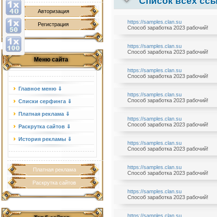
Список всех ссы
Авторизация
https://samples.clan.su
Регистрация
Способ заработка 2023 рабочий!
https://samples.clan.su
Способ заработка 2023 рабочий!
Меню сайта
https://samples.clan.su
Способ заработка 2023 рабочий!
Главное меню ⇓
https://samples.clan.su
Способ заработка 2023 рабочий!
Списки серфинга ⇓
Платная реклама ⇓
https://samples.clan.su
Способ заработка 2023 рабочий!
Раскрутка сайтов ⇓
История рекламы ⇓
https://samples.clan.su
Способ заработка 2023 рабочий!
https://samples.clan.su
Платная реклама
Способ заработка 2023 рабочий!
Раскрутка сайтов
https://samples.clan.su
Способ заработка 2023 рабочий!
https://samples.clan.su