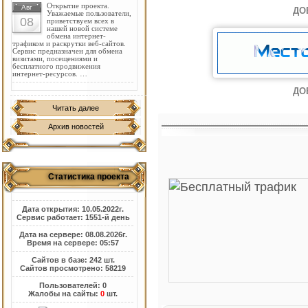
Открытие проекта.
Авг
ДО
Уважаемые пользователи,
08
приветствуем всех в
нашей новой системе
обмена интернет-
трафиком и раскрутки веб-сайтов.
Сервис предназначен для обмена
визитами, посещениями и
бесплатного продвижения
интернет-ресурсов. …
ДО
Читать далее
Архив новостей
Статистика проекта
Дата открытия: 10.05.2022г.
Сервис работает: 1551-й день
Дата на сервере: 08.08.2026г.
Время на сервере: 05:57
Сайтов в базе: 242 шт.
Сайтов просмотрено: 58219
Пользователей: 0
Жалобы на сайты:
0
шт.