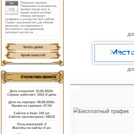
Открытие проекта.
Авг
Уважаемые пользователи,
08
приветствуем всех в
нашей новой системе
обмена интернет-
трафиком и раскрутки веб-сайтов.
Сервис предназначен для обмена
визитами, посещениями и
бесплатного продвижения
интернет-ресурсов. …
ДО
Читать далее
Архив новостей
ДО
Статистика проекта
Дата открытия: 10.05.2022г.
Сервис работает: 1551-й день
Дата на сервере: 08.08.2026г.
Время на сервере: 07:54
Сайтов в базе: 242 шт.
Сайтов просмотрено: 58219
Пользователей: 0
Жалобы на сайты:
0
шт.