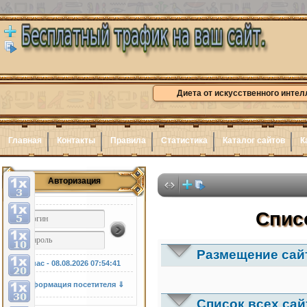
Диета от искусственного интел
Главная
Контакты
Правила
Статистика
Каталог сайтов
К
Авторизация
Спис
Размещение сайт
У нас - 08.08.2026
07:54:42
Информация посетителя ⇓
Список всех сай