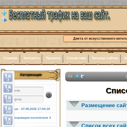
Диета от искусственного интел
Главная
Контакты
Правила
Статистика
Каталог сайтов
К
Авторизация
Здесь мож
Спис
Размещение сайт
У нас - 07.08.2026
17:04:20
Информация посетителя ⇓
Список всех сай