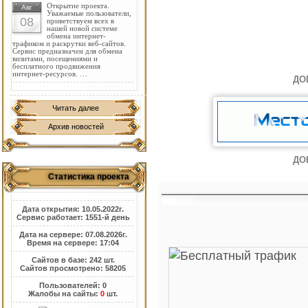
Открытие проекта.
Авг
Уважаемые пользователи,
08
приветствуем всех в
нашей новой системе
обмена интернет-
трафиком и раскрутки веб-сайтов.
Сервис предназначен для обмена
визитами, посещениями и
бесплатного продвижения
интернет-ресурсов. …
ДО
Читать далее
Архив новостей
ДО
Статистика проекта
Дата открытия: 10.05.2022г.
Сервис работает: 1551-й день
Дата на сервере: 07.08.2026г.
Время на сервере: 17:04
Сайтов в базе: 242 шт.
Сайтов просмотрено: 58205
Пользователей: 0
Жалобы на сайты:
0
шт.