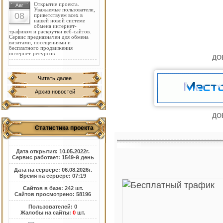
Открытие проекта.
Авг
Уважаемые пользователи,
08
приветствуем всех в
нашей новой системе
обмена интернет-
трафиком и раскрутки веб-сайтов.
Сервис предназначен для обмена
визитами, посещениями и
бесплатного продвижения
интернет-ресурсов. …
ДО
Читать далее
Архив новостей
ДО
Статистика проекта
Дата открытия: 10.05.2022г.
Сервис работает: 1549-й день
Дата на сервере: 06.08.2026г.
Время на сервере: 07:19
Сайтов в базе: 242 шт.
Сайтов просмотрено: 58196
Пользователей: 0
Жалобы на сайты:
0
шт.