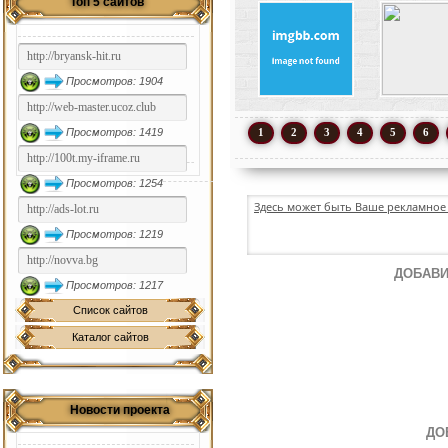
Топ 5 сайтов
Просмотров: 1904
Просмотров: 1419
1
2
3
4
5
6
Просмотров: 1254
Здесь может быть Ваше рекламное 
Просмотров: 1219
ДОБАВИ
Просмотров: 1217
Список сайтов
Каталог сайтов
Новости проекта
ДО