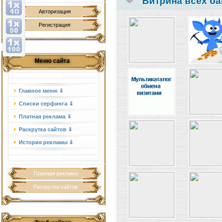
Витрина всех ба
Авторизация
Регистрация
Меню сайта
Главное меню ⇓
Списки серфинга ⇓
Платная реклама ⇓
Раскрутка сайтов ⇓
История рекламы ⇓
Платная реклама
Раскрутка сайтов